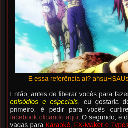
E essa referência aí? ahsuHS
Então, antes de liberar vocês para faz
episódios e especiais
, eu gostaria 
primeiro, é pedir para vocês curt
facebook clicando aqui
. O segundo, é d
vagas para
Karaokê, FX-Maker e Typese