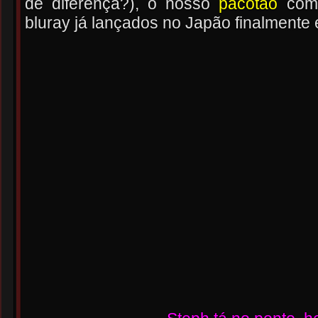
de diferença?), o nosso
pacotão
com 
bluray já lançados no Japão finalmente 