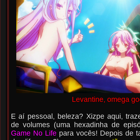
Levantine, omega go
E aí pessoal, beleza? Xizpe aqui, tr
de volumes (uma hexadinha de epis
Game No Life
para vocês! Depois de t