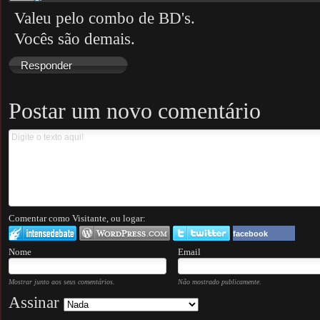
Valeu pelo combo de BD's.
Vocês são demais.
Responder
Postar um novo comentário
Comentar como Visitante, ou logar:
facebook
Nome
Email
Mostrar junto aos seus comentários.
Não mostrado publicamente.
Assinar