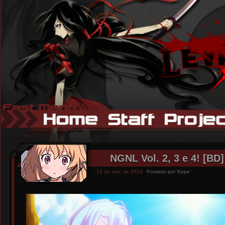
NGNL Vol. 2, 3 e 4! [BD]
13 de nov. de 2014
Postado por
Xizpe